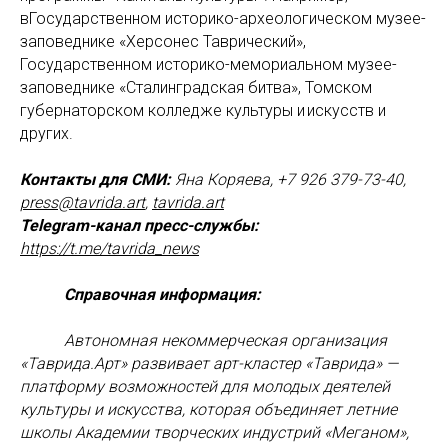
вГосударственном историко-археологическом музее-
заповеднике «Херсонес Таврический»,
Государственном историко-мемориальном музее-
заповеднике «Сталинградская битва», Томском
губернаторском колледже культуры и искусств и
других.
Контакты для СМИ:
Яна Коряева, +7 926 379-73-40,
press@tavrida.art
,
tavrida.art
Telegram-канал пресс-службы:
https://t.me/tavrida_news
Справочная информация:
Автономная некоммерческая организация
«Таврида.Арт» развивает арт-кластер «Таврида» —
платформу возможностей для молодых деятелей
культуры и искусства, которая объединяет летние
школы Академии творческих индустрий «Меганом»,