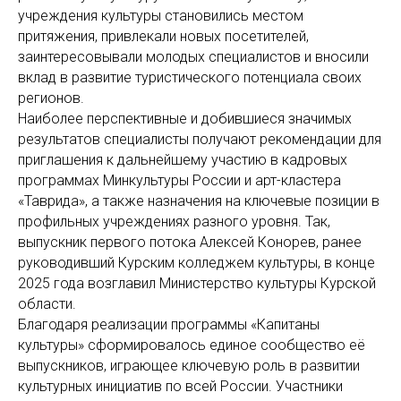
учреждения культуры становились местом
притяжения, привлекали новых посетителей,
заинтересовывали молодых специалистов и вносили
вклад в развитие туристического потенциала своих
регионов.
Наиболее перспективные и добившиеся значимых
результатов специалисты получают рекомендации для
приглашения к дальнейшему участию в
кадровых
программах Минкультуры России и арт-кластера
«Таврида», а
также назначения на ключевые позиции в
профильных учреждениях разного уровня. Так,
выпускник первого потока Алексей
Конорев, ранее
руководивший Курским колледжем культуры, в конце
2025 года возглавил Министерство культуры Курской
области.
Благодаря реализации программы «Капитаны
культуры» сформировалось единое сообщество её
выпускников, играющее ключевую роль в развитии
культурных инициатив по всей России. Участники