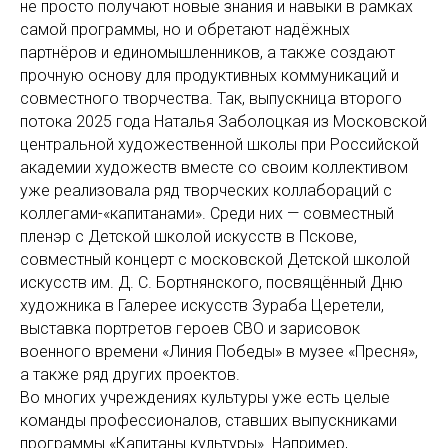
не просто получают новые знания и навыки в рамках
самой программы, но и обретают надёжных
партнёров и единомышленников, а также создают
прочную основу для
продуктивных коммуникаций и
совместного творчества. Так, выпускница второго
потока 2025 года Наталья Заболоцкая из Московской
центральной художественной школы при Российской
академии художеств вместе со своим коллективом
уже реализовала ряд творческих коллабораций с
коллегами-«капитанами». Среди них — совместный
пленэр с Детской школой искусств в Пскове,
совместный концерт с московской Детской школой
искусств им. Д. С. Бортнянского, посвящённый Дню
художника в Галерее искусств Зураба Церетели,
выставка портретов героев СВО и зарисовок
военного времени «Линия Победы» в музее «Пресня»,
а также ряд других проектов.
Во многих учреждениях культуры уже есть целые
команды профессионалов, ставших выпускниками
программы «Капитаны культуры». Например,