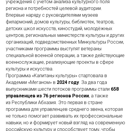
учреждения с учётом анализа культурного поля
региона и потребностей целевой аудитории.
Впервые наряду с руководителями музеев
филармоний, домов культуры, библиотек, театров,
детских школ искусств, киностудий, молодёжных
центров, региональных министерств культуры и других
организаций, подведомственных Минкультуры России,
участниками программы выступят ветераны
специальной военной операции, а также действующие
военнослужащие, реализующие проекты в сфере
культуры и
искусства.
Программа «Капитаны культуры» стартовала в
Академии «Меганом» в
2024 году
. За два года
выпускниками шести потоков программы стали
658
управленцев из 76 регионов России
, а также
из Республики Абхазия. Это первая в стране
программа для управленцев среднего звена, которая
не только помогает развивать их профессиональные
навыки, но и формирует новый взгляд на
современную
российскую культуру и способствует тому, чтобы